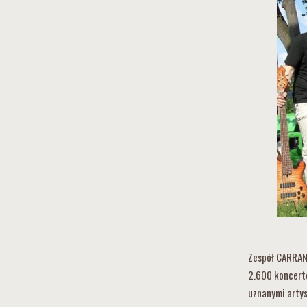
Zespół CARRANT
2.600 koncertó
uznanymi arty