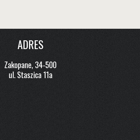
ADRES
Zakopane, 34-500
ul. Staszica 11a