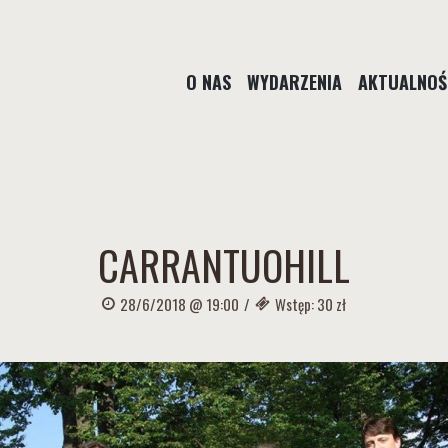
O NAS
WYDARZENIA
AKTUALNOŚ
CARRANTUOHILL
28/6/2018 @ 19:00
/
Wstęp: 30 zł