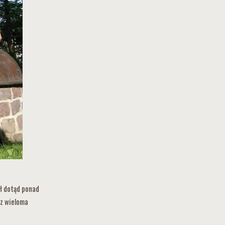
ał dotąd ponad
 z wieloma