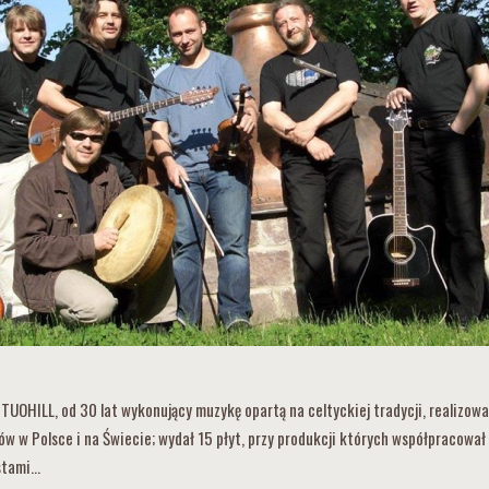
UOHILL, od 30 lat wykonujący muzykę opartą na celtyckiej tradycji, realizow
w w Polsce i na Świecie; wydał 15 płyt, przy produkcji których współpracował
stami…