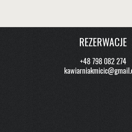
REZERWACJE
+48 798 082 274
kawiarniakmicic@gmail