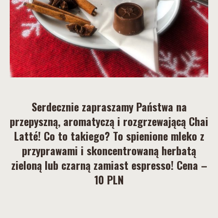
Serdecznie zapraszamy Państwa na
przepyszną, aromatyczą i rozgrzewającą Chai
Latté! Co to takiego? To spienione mleko z
przyprawami i skoncentrowaną herbatą
zieloną lub czarną zamiast espresso! Cena –
10 PLN