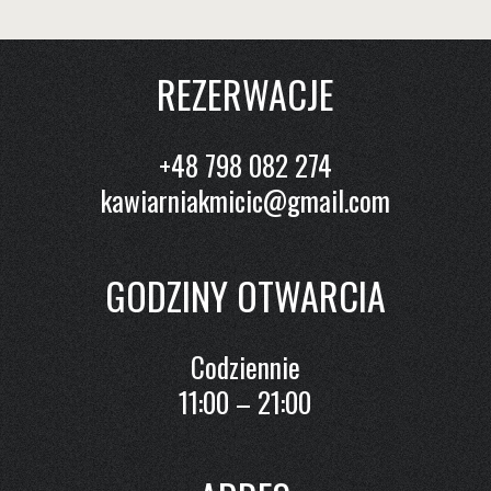
REZERWACJE
+48 798 082 274
kawiarniakmicic@gmail.com
GODZINY OTWARCIA
Codziennie
11:00 – 21:00