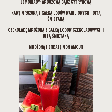
LEMONIADY: ARBUZOWĄ BĄDŹ CYTRYNOWĄ
KAWĘ MROŻONĄ Z GAŁKĄ LODÓW WANILIOWYCH I BITĄ
ŚMIETANĄ
CZEKOLADĘ MROŻONĄ Z GAŁKĄ LODÓW CZEKOLADOWYCH I
BITĄ ŚMIETANĄ
MROŻONĄ HERBATĘ MON AMOUR