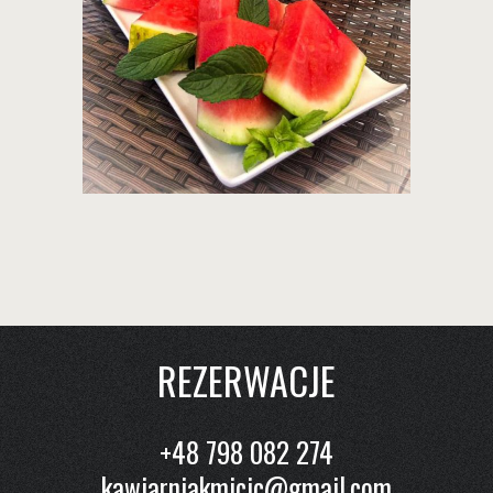
REZERWACJE
+48 798 082 274
kawiarniakmicic@gmail.com