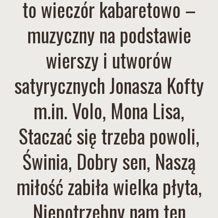
to wieczór kabaretowo –
muzyczny na podstawie
wierszy i utworów
satyrycznych Jonasza Kofty
m.in. Volo, Mona Lisa,
Staczać się trzeba powoli,
Świnia, Dobry sen, Naszą
miłość zabiła wielka płyta,
Niepotrzebny nam ten