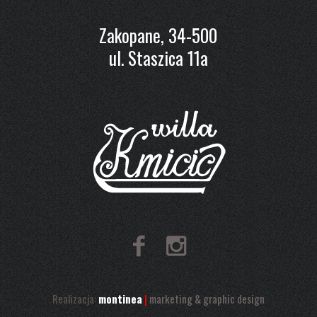
Zakopane, 34-500
ul. Staszica 11a
Realizacja:
montinea
|
marketing & graphic design