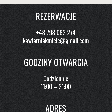
REZERWACJE
+48 798 082 274
kawiarniakmicic@gmail.com
GODZINY OTWARCIA
Codziennie
11:00 – 21:00
ADRES