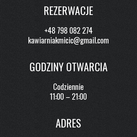
REZERWACJE
+48 798 082 274
kawiarniakmicic@gmail.com
GODZINY OTWARCIA
Codziennie
11:00 – 21:00
ADRES