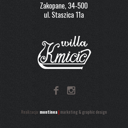
Zakopane, 34-500
ul. Staszica 11a
Realizacja:
montinea
|
marketing & graphic design