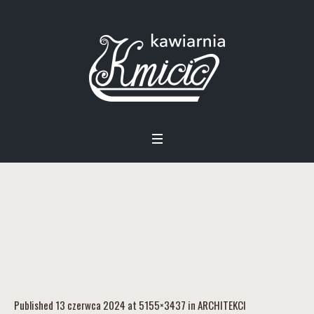
1
Published
13 czerwca 2024
at 5155×3437 in
ARCHITEKCI